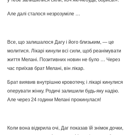
Але далі сталося незрозуміле …
Все, що залишалося Дагу і його близьким, — це
молитися. Лікарі кинули всі сили, щоб реанімувати
життя Мелані. Позитивних новин не було … Через
час приїхав брат Мелані, він лікар.
Брат виявив внутрішню кровотечу, і лікарі кинулися
оперувати жінку. Родичі залишили будь-яку надію.
Але через 24 години Мелані прокинулася!
Коли вона відкрила очі, Даг показав їй знімок дочки,