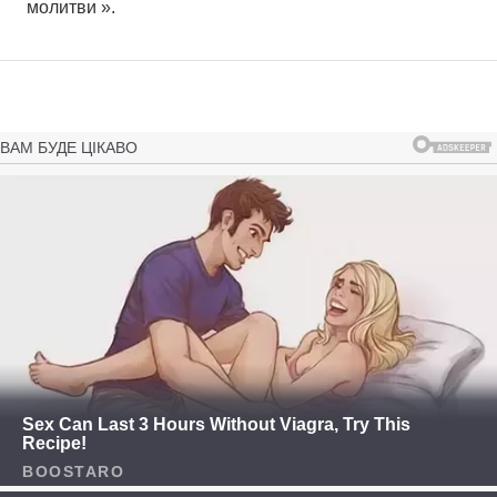
молитви ».