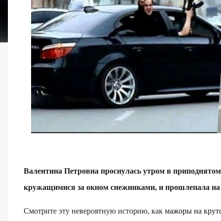
Валентина Петровна проснулась утром в приподнятом
кружащимися за окном снежинками, и прошлепала на
Смотрите эту невероятную историю, как м
ажоры на круто