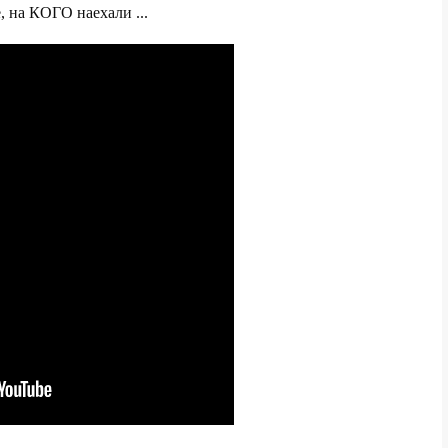
, на КОГО наехали ...