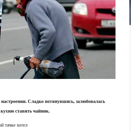
 настроении. Сладко потянувшись, залюбовалась
 кухню ставить чайник.
й тачке хотел