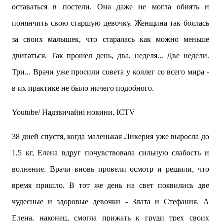
оставаться в постели. Она даже не могла обнять и
понянчить свою старшую девочку. Женщина так боялась
за своих малышек, что старалась как можно меньше
двигаться. Так прошел день, два, неделя... Две недели.
Три... Врачи уже просили совета у коллег со всего мира -
в их практике не было ничего подобного.
Youtube/ Надзвичайні новини. ICTV
38 дней спустя, когда маленькая Ликерия уже выросла до
1,5 кг, Елена вдруг почувствовала сильную слабость и
волнение. Врачи вновь провели осмотр и решили, что
время пришло. В тот же день на свет появились две
чудесные и здоровые девочки - Злата и Стефания. А
Елена, наконец, смогла прижать к груди трех своих