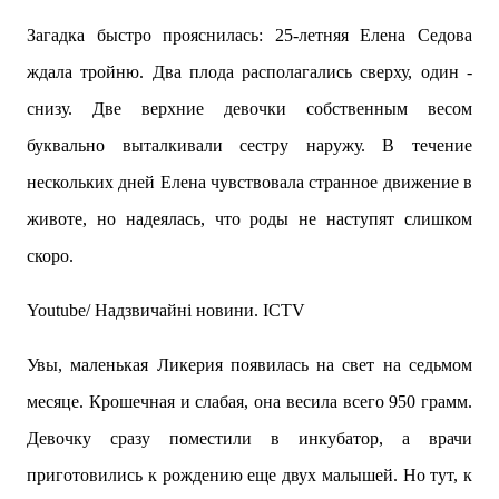
Загадка быстро прояснилась: 25-летняя Елена Седова
ждала тройню. Два плода располагались сверху, один -
снизу. Две верхние девочки собственным весом
буквально выталкивали сестру наружу. В течение
нескольких дней Елена чувствовала странное движение в
животе, но надеялась, что роды не наступят слишком
скоро.
Youtube/ Надзвичайні новини. ICTV
Увы, маленькая Ликерия появилась на свет на седьмом
месяце. Крошечная и слабая, она весила всего 950 грамм.
Девочку сразу поместили в инкубатор, а врачи
приготовились к рождению еще двух малышей. Но тут, к