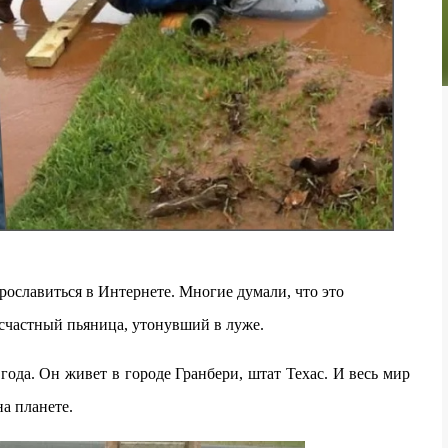
рославиться в Интернете. Многие думали, что это
есчастный пьяница, утонувший в луже.
года. Он живет в городе Гранбери, штат Техас. И весь мир
на планете.