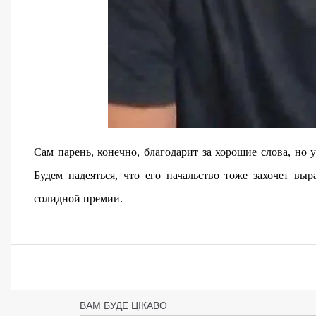
Сам парень, конечно, благодарит за хорошие слова, но у
Будем надеяться, что его начальство тоже захочет вы
солидной премии.