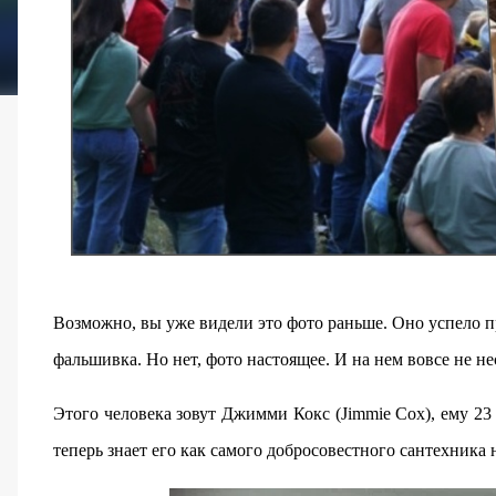
Возможно, вы уже видели это фото раньше. Оно успело п
фальшивка. Но нет, фото настоящее. И на нем вовсе не н
Этого человека зовут Джимми Кокс (Jimmie Cox), ему 23 
теперь знает его как самого добросовестного сантехника 