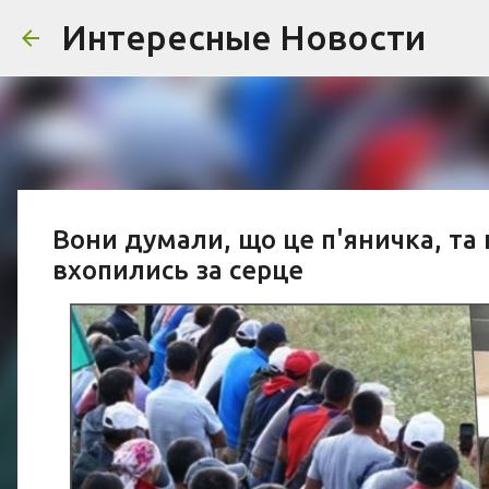
Интересные Новости
Вони думали, що це п'яничка, та 
вхопились за серце