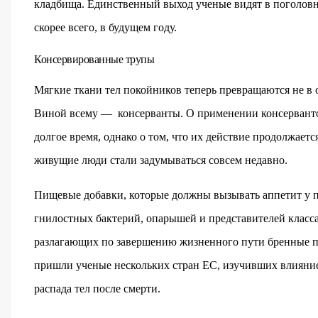
кладбища. Единственный выход ученые видят в поголов
скорее всего, в будущем году.
Консервированные трупы
Мягкие ткани тел покойников теперь превращаются не в 
Виной всему — консерванты. О применении консервантов
долгое время, однако о том, что их действие продолжаетс
живущие люди стали задумываться совсем недавно.
Пищевые добавки, которые должны вызывать аппетит у по
гнилостных бактерий, опарышей и представителей класса 
разлагающих по завершению жизненного пути бренные п
пришли ученые нескольких стран ЕС, изучивших влияние
распада тел после смерти.