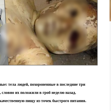
е: тела людей, похороненные в последние три
 словно их положили в гроб неделю назад.
качественную пищу из точек быстрого питания.