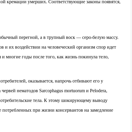
ной кремации умерших. Соответствующие законы появятся,
обычный перегной, а в трупный воск — серо-белую массу.
 и их воздействии на человеческий организм спор идет
я и многие годы после того, как жизнь покинула тело,
требителей, оказывается, напрочь отбивают его у
червей нематодов Sarcophagus mortuorum и Pelodera,
отребительские тела. К этому шокирующему выводу
 потребленных при жизни консервантов на замедление