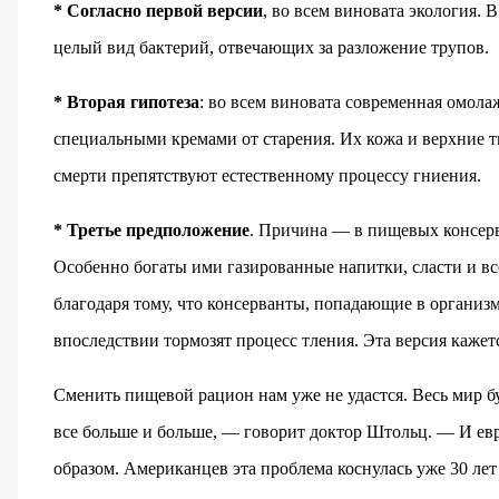
* Согласно первой версии
, во всем виновата экология. 
целый вид бактерий, отвечающих за разложение трупов.
* Вторая гипотеза
: во всем виновата современная омол
специальными кремами от старения. Их кожа и верхние т
смерти препятствуют естественному процессу гниения.
* Третье предположение
. Причина — в пищевых консерва
Особенно богаты ими газированные напитки, сласти и в
благодаря тому, что консерванты, попадающие в организм
впоследствии тормозят процесс тления. Эта версия каже
Сменить пищевой рацион нам уже не удастся. Весь мир 
все больше и больше, — говорит доктор Штольц. — И ев
образом. Американцев эта проблема коснулась уже 30 лет