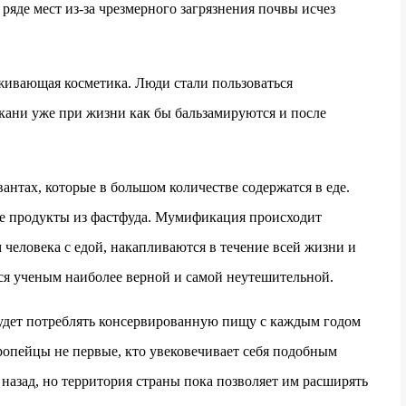
В ряде мест из-за чрезмерного загрязнения почвы исчез
аживающая косметика. Люди стали пользоваться
кани уже при жизни как бы бальзамируются и после
нтах, которые в большом количестве содержатся в еде.
се продукты из фастфуда. Мумификация происходит
 человека с едой, накапливаются в течение всей жизни и
тся ученым наиболее верной и самой неутешительной.
будет потреблять консервированную пищу с каждым годом
ропейцы не первые, кто увековечивает себя подобным
 назад, но территория страны пока позволяет им расширять