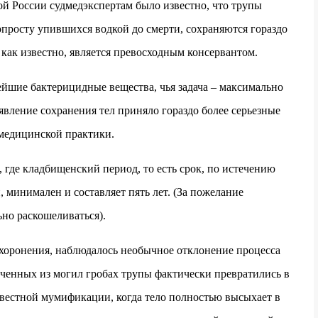
ой России судмедэкспертам было известно, что трупы
просту упившихся водкой до смерти, сохраняются гораздо
 как известно, является превосходным консервантом.
ейшие бактерицидные вещества, чья задача – максимально
явление сохранения тел приняло гораздо более серьезные
-медицинской практики.
где кладбищенский период, то есть срок, по истечению
 минимален и составляет пять лет. (За пожелание
но раскошеливаться).
ахоронения, наблюдалось необычное отклонение процесса
еченных из могил гробах трупы фактически превратились в
вестной мумификации, когда тело полностью высыхает в