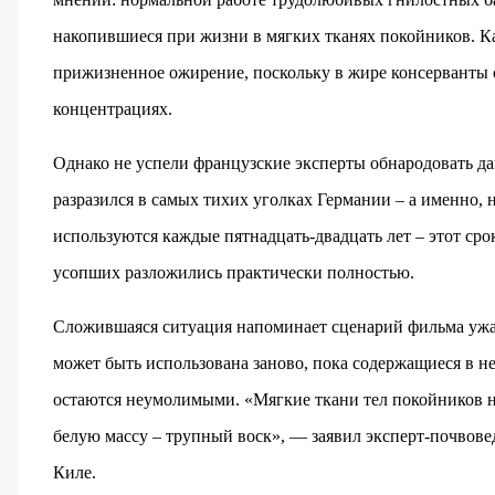
накопившиеся при жизни в мягких тканях покойников. Ка
прижизненное ожирение, поскольку в жире консерванты 
концентрациях.
Однако не успели французские эксперты обнародовать д
разразился в самых тихих уголках Германии – а именно,
используются каждые пятнадцать-двадцать лет – этот сро
усопших разложились практически полностью.
Сложившаяся ситуация напоминает сценарий фильма ужас
может быть использована заново, пока содержащиеся в н
остаются неумолимыми. «Мягкие ткани тел покойников на
белую массу – трупный воск», — заявил эксперт-почвове
Киле.