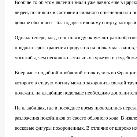
Вообще-то об этом явлении знали уже давно: еще в царск
людей, погибших в состоянии сильного опьянения или по
дольше обычного – благодаря этиловому спирту, который
Однако теперь, когда нас повсюду окружают разнообразн
продлить срок хранения продуктов на полках магазинов, 
масштабы, чем несколько летальных курьезов из судебно
Впервые с подобной проблемой столкнулись во Франции, 
которого в старую могилу можно захоронить свежий труп,
полежать на кладбище подольше необходимо дополнитель
На кладбищах, где в последнее время проводились перез
разложения покойников от своего обычного хода. В извл
восковые фигуры похороненных. В отличие от широко из