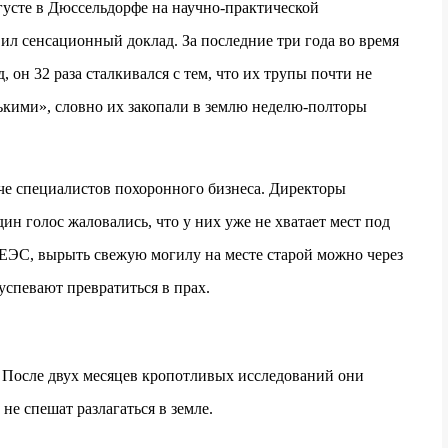
густе в Дюссельдорфе на научно-практической
л сенсационный доклад. За последние три года во время
, он 32 раза сталкивался с тем, что их трупы почти не
кими», словно их закопали в землю неделю-полторы
че специалистов похоронного бизнеса. Директоры
н голос жаловались, что у них уже не хватает мест под
ЕЭС, вырыть свежую могилу на месте старой можно через
успевают превратиться в прах.
 После двух месяцев кропотливых исследований они
е спешат разлагаться в земле.