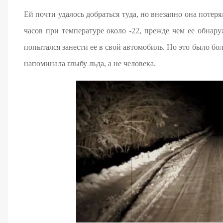
Ей почти удалось добраться туда, но внезапно она потер
часов при температуре около -22, прежде чем ее обнар
попытался занести ее в свой автомобиль. Но это было бо
напоминала глыбу льда, а не человека.