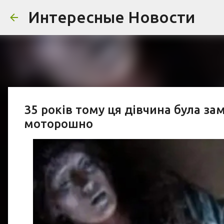
Интересные Новости
35 років тому ця дівчина була за
моторошно