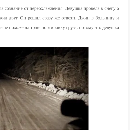
яла сознание от переохлаждения. Девушка провела в снегу 6
ужил друг. Он решил сразу же отвезти Джин в больницу и
льше похоже на транспортировку груза, потому что девушка