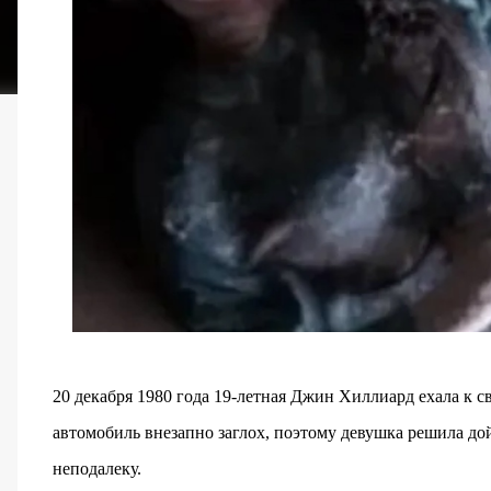
20 декабря 1980 года 19-летная Джин Хиллиард ехала к 
автомобиль внезапно заглох, поэтому девушка решила до
неподалеку.