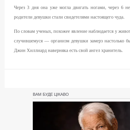
Через 3 дня она уже могла двигать ногами, через 6 
родители девушки стали свидетелями настоящего чуда.
По словам ученых, похожее явление наблюдается у живо
случившемуся — организм девушки замерз настолько бы
Джин Хиллиард наверняка есть свой ангел хранитель.