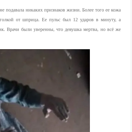
не подавала никаких признаков жизни. Более того ее кожа
иголкой от шприца. Ее пульс был 12 ударов в минуту, а
ик. Врачи были уверенны, что девушка мертва, но всё же