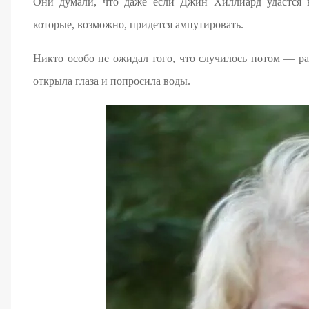
Они думали, что даже если Джин Хиллиард удастся в
которые, возможно, придется ампутировать.
Никто особо не ожидал того, что случилось потом — р
открыла глаза и попросила воды.