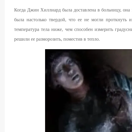
Когда Джин Хиллиард была доставлена в больницу, она 
была настолько твердой, что ее не могли проткнуть 
температура тела ниже, чем способен измерить градусн
решили ее разморозить, поместив в тепло.