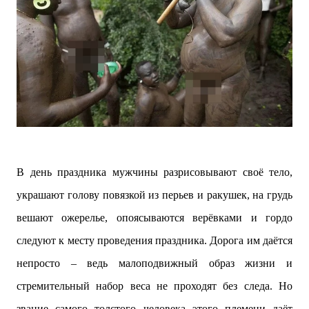
В день праздника мужчины разрисовывают своё тело,
украшают голову повязкой из перьев и ракушек, на грудь
вешают ожерелье, опоясываются верёвками и гордо
следуют к месту проведения праздника. Дорога им даётся
непросто – ведь малоподвижный образ жизни и
стремительный набор веса не проходят без следа. Но
звание самого толстого человека этого племени даёт