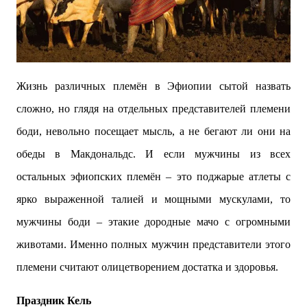
Жизнь различных племён в Эфиопии сытой назвать
сложно, но глядя на отдельных представителей племени
боди, невольно посещает мысль, а не бегают ли они на
обеды в Макдональдс. И если мужчины из всех
остальных эфиопских племён – это поджарые атлеты с
ярко выраженной талией и мощными мускулами, то
мужчины боди – этакие дородные мачо с огромными
животами. Именно полных мужчин представители этого
племени считают олицетворением достатка и здоровья.
Праздник Кель