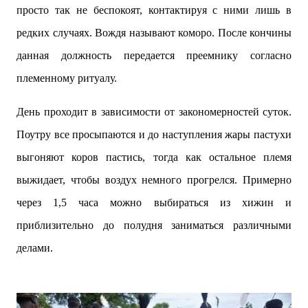
просто так не беспокоят, контактируя с ними лишь в
редких случаях. Вождя называют коморо. После кончины
данная должность передается преемнику согласно
племенному ритуалу.
День проходит в зависимости от закономерностей суток.
Поутру все просыпаются и до наступления жары пастухи
выгоняют коров пастись, тогда как остальное племя
выжидает, чтобы воздух немного прогрелся. Примерно
через 1,5 часа можно выбираться из хижин и
приблизительно до полудня заниматься различными
делами.