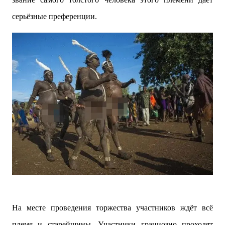
серьёзные преференции.
На месте проведения торжества участников ждёт всё
племя и старейшины. Участники грациозно проходят