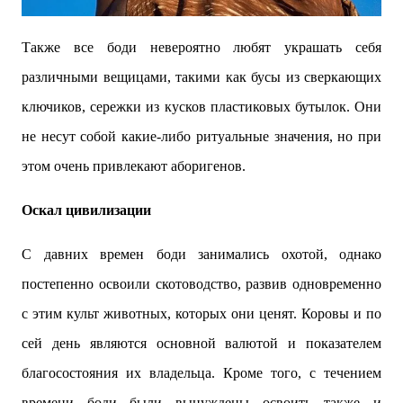
Также все боди невероятно любят украшать себя
различными вещицами, такими как бусы из сверкающих
ключиков, сережки из кусков пластиковых бутылок. Они
не несут собой какие-либо ритуальные значения, но при
этом очень привлекают аборигенов.
Оскал цивилизации
С давних времен боди занимались охотой, однако
постепенно освоили скотоводство, развив одновременно
с этим культ животных, которых они ценят. Коровы и по
сей день являются основной валютой и показателем
благосостояния их владельца. Кроме того, с течением
времени боди были вынуждены освоить также и