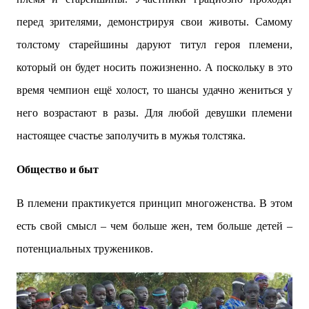
перед зрителями, демонстрируя свои животы. Самому
толстому старейшины даруют титул героя племени,
который он будет носить пожизненно. А поскольку в это
время чемпион ещё холост, то шансы удачно жениться у
него возрастают в разы. Для любой девушки племени
настоящее счастье заполучить в мужья толстяка.
Общество и быт
В племени практикуется принцип многоженства. В этом
есть свой смысл – чем больше жен, тем больше детей –
потенциальных тружеников.