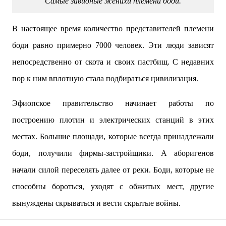
Самые завидные женихи племени боди.
В настоящее время количество представителей племени
боди равно примерно 7000 человек. Эти люди зависят
непосредственно от скота и своих пастбищ. С недавних
пор к ним вплотную стала подбираться цивилизация.
Эфиопское правительство начинает работы по
построению плотин и электрических станций в этих
местах. Большие площади, которые всегда принадлежали
боди, получили фирмы-застройщики. А аборигенов
начали силой переселять далее от реки. Боди, которые не
способны бороться, уходят с обжитых мест, другие
вынуждены скрываться и вести скрытые войны.