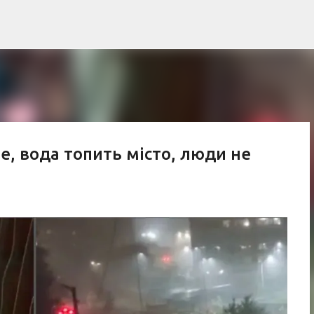
К основному контенту
е, вода топить місто, люди не