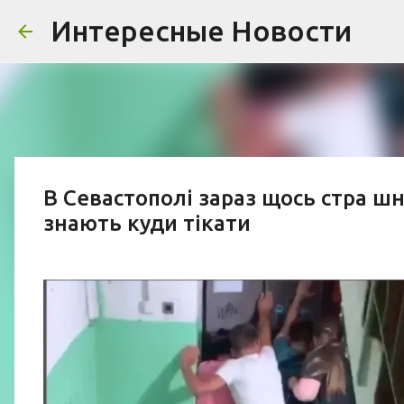
Интересные Новости
В Севастополі зараз щось стра шн
знають куди тікати